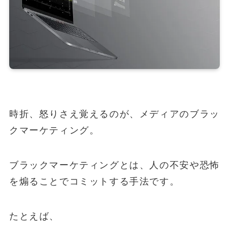
時折、怒りさえ覚えるのが、メディアのブラッ
クマーケティング。
ブラックマーケティングとは、人の不安や恐怖
を煽ることでコミットする手法です。
たとえば、