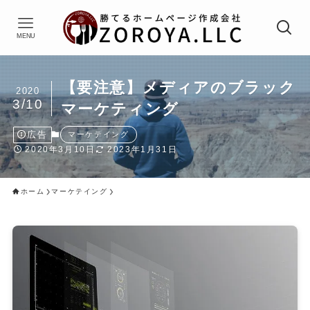
MENU
【要注意】メディアのブラック
2020
3/10
マーケティング
広告
マーケテイング
2020年3月10日
2023年1月31日
ホーム
マーケテイング