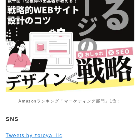
Amazonランキング「マーケティング部門」1位！
SNS
Tweets by zoroya_llc