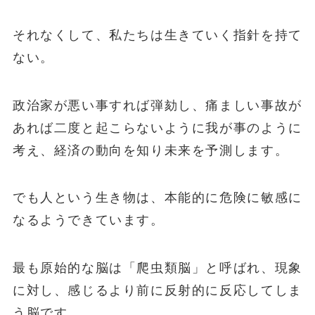
それなくして、私たちは生きていく指針を持て
ない。
政治家が悪い事すれば弾劾し、痛ましい事故が
あれば二度と起こらないように我が事のように
考え、経済の動向を知り未来を予測します。
でも
人という生き物は、本能的に危険に敏感に
なるようできています
。
最も原始的な脳は「
爬虫類脳
」と呼ばれ、現象
に対し、感じるより前に反射的に反応してしま
う脳です。