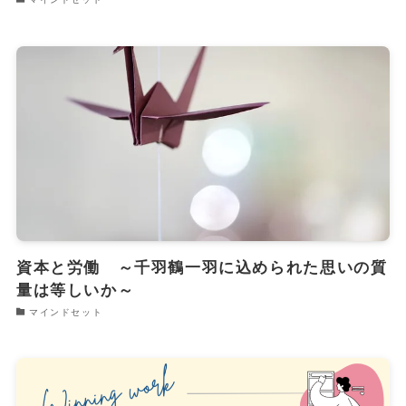
資本と労働 ～千羽鶴一羽に込められた思いの質
量は等しいか～
マインドセット