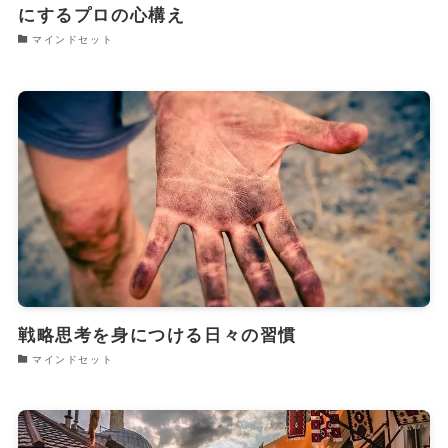
にするプロの心構え
マインドセット
戦略思考を身につける日々の習慣
マインドセット