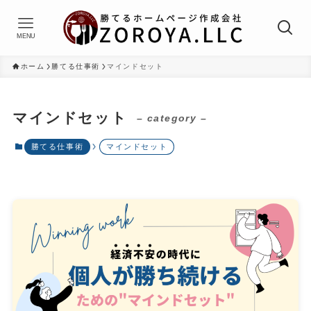
MENU
ホーム
勝てる仕事術
マインドセット
マインドセット
– category –
勝てる仕事術
マインドセット