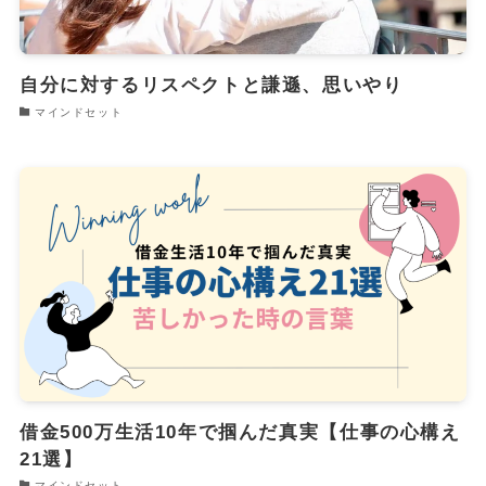
自分に対するリスペクトと謙遜、思いやり
マインドセット
借金500万生活10年で掴んだ真実【仕事の心構え
21選】
マインドセット