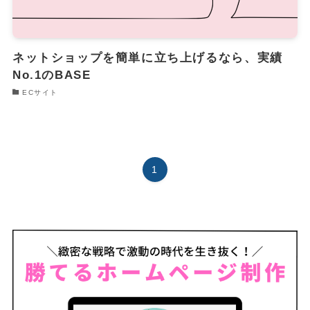
ネットショップを簡単に立ち上げるなら、実績
No.1のBASE
ECサイト
1