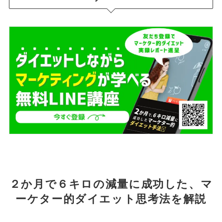
２か月で６キロの減量に成功した、マ
ーケター的ダイエット思考法を解説