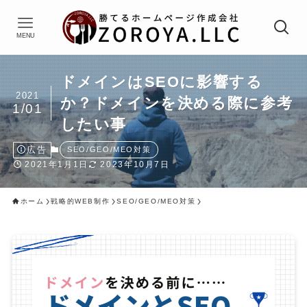
MENU
ドメインはSEOに影響する
2021
か？ドメインを決める際に参考
1/01
したい事
広告
SEO/GEO/MEO対策
2021年1月1日
2023年10月7日
ホーム
戦略的WEB制作
SEO/GEO/MEO対策