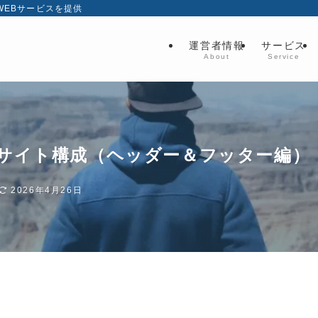
EBサービスを提供
運営者情報
サービス
About
Service
サイト構成（ヘッダー＆フッター編）
2026年4月26日