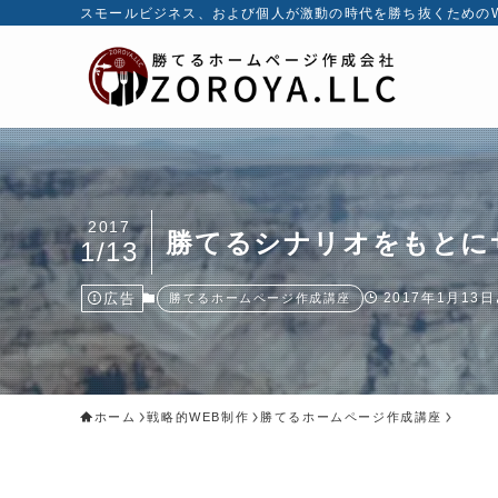
スモールビジネス、および個人が激動の時代を勝ち抜くためのW
2017
勝てるシナリオをもとに
1/13
広告
2017年1月13日
勝てるホームページ作成講座
ホーム
戦略的WEB制作
勝てるホームページ作成講座