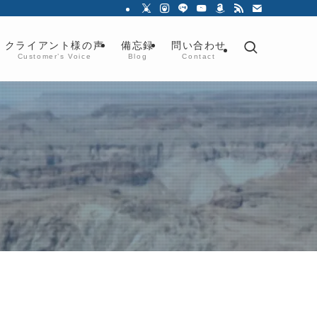
クライアント様の声
備忘録
問い合わせ
Customer’s Voice
Blog
Contact