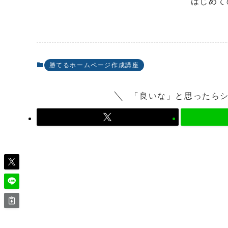
はじめて
勝てるホームページ作成講座
「良いな」と思ったら