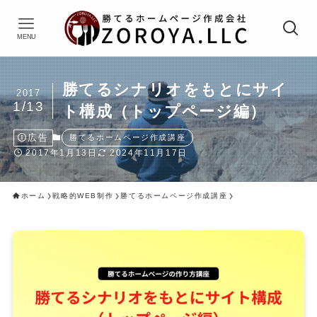
MENU
勝てるシナリオをもとにサイ
2017
1/13
ト構成（トップページ編）
広告
勝てるホームページ作成講座
2017年1月13日
2024年11月17日
ホーム
戦略的WEB制作
勝てるホームページ作成講座