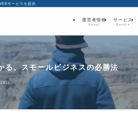
EBサービスを提供
運営者情報
サービス
About
Service
かる、スモールビジネスの必勝法
月24日