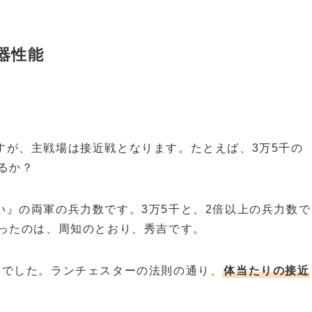
器性能
。
すが、主戦場は接近戦となります。たとえば、3万5千の
るか？
い』の両軍の兵力数です。3万5千と、2倍以上の兵力数で
勝ったのは、周知のとおり、秀吉です。
人でした。ランチェスターの法則の通り、
体当たりの接近