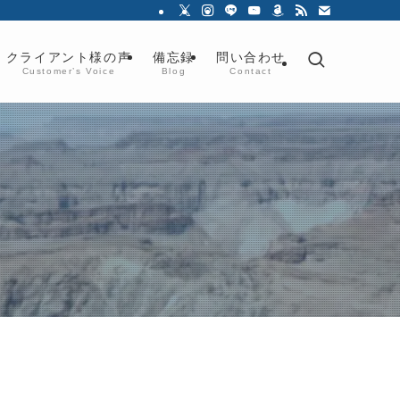
クライアント様の声
備忘録
問い合わせ
Customer’s Voice
Blog
Contact