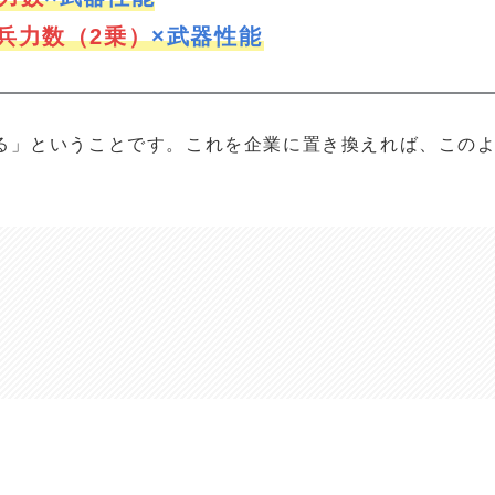
兵力数（2乗）
×武器性能
る」ということです。これを企業に置き換えれば、この