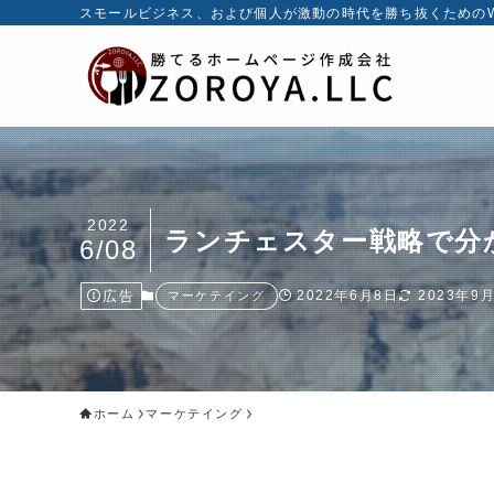
スモールビジネス、および個人が激動の時代を勝ち抜くためのW
2022
ランチェスター戦略で分
6/08
広告
2022年6月8日
2023年9
マーケテイング
ホーム
マーケテイング