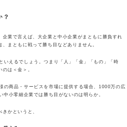
か？
。企業で言えば、大企業と中小企業がまともに勝負すれ
は、まともに戦って勝ち目などありません。
といえるでしょう。つまり「人」「金」「もの」「時
いのは＜金＞。
様の商品・サービスを市場に提供する場合、1000万の広
ない中小零細企業では勝ち目がないのは明らか。
べきかというと、