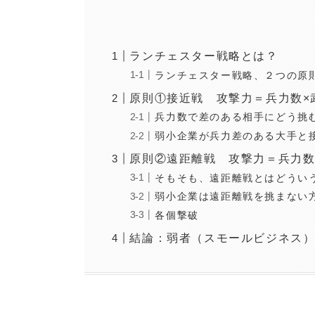
ランチェスター戦略とは？
ランチェスター戦略、２つの原
原則①接近戦 攻撃力＝兵力数×
兵力数で差のある相手にどう挑
弱小企業が兵力差のある大手と
原則②遠距離戦 攻撃力＝兵力数
そもそも、遠距離戦とはどうい
弱小企業は遠距離戦を挑まない
各個撃破
結論：弱者（スモールビジネス