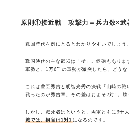
原則①接近戦 攻撃力＝兵力数×武
戦国時代を例にとるとわかりやすいでしょう
戦国時代の主な武器は「槍」。鉄砲もありま
軍勢と、1万6千の軍勢が激突したら、どうな
これは豊臣秀吉と明智光秀の決戦『山崎の戦
戦ったのが秀吉軍。その差はおよそ2対1。
しかし、戦死者はというと、両軍ともに3千
戦では、損害は1対1
になるのです。