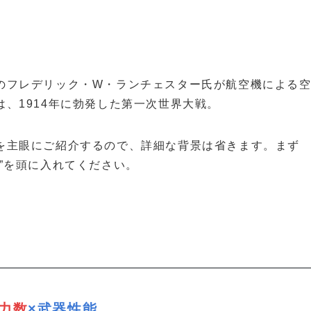
のフレデリック・W・ランチェスター氏が航空機による
、1914年に勃発した第一次世界大戦。
を主眼にご紹介するので、詳細な背景は省きます。まず
”を頭に入れてください。
力数
×武器性能